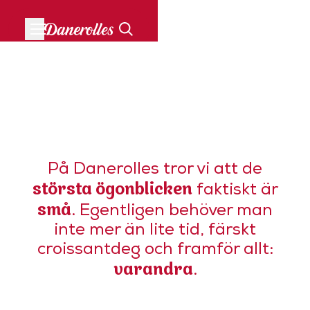
UPPTÄCK MER
Rulla
de
godaste
På Danerolles tror vi att de
croissanterna
största ögonblicken
faktiskt är
tillsammans
små
. Egentligen behöver man
inte mer än lite tid, färskt
croissantdeg och framför allt:
varandra
.