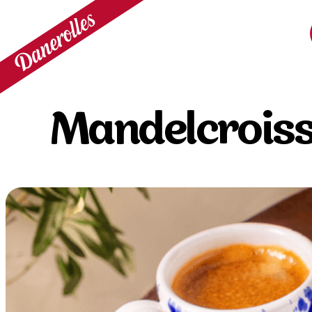
Mandelcrois