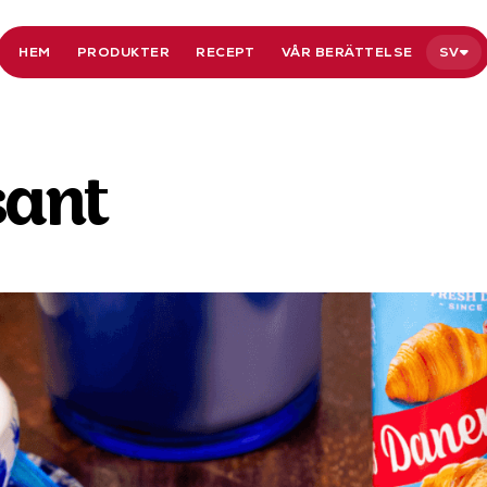
HEM
PRODUKTER
RECEPT
VÅR BERÄTTELSE
SV
sant